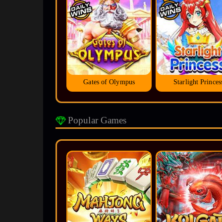
Gates of Olympus
Starlight Princes
Popular Games