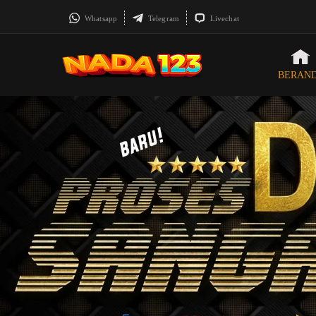
Whatsapp
Telegram
Livechat
BERAN