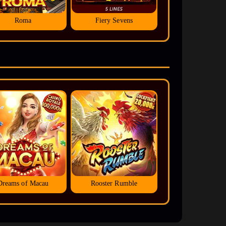
Roma
Fiery Sevens
Dreams of Macau
Rooster Rumble