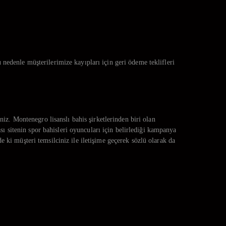
nedenle müşterilerimize kayıpları için geri ödeme teklifleri
niz. Montenegro lisanslı bahis şirketlerinden biri olan
 sitenin spor bahisleri oyuncuları için belirlediği kampanya
 ki müşteri temsilciniz ile iletişime geçerek sözlü olarak da