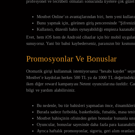
profesyonel ve tecrübeli olmaları sonucunda üyelere çok güzel 
Mostbet Online’ın avantajlarından biri, hem yeni kullanı
Bunu yapmak için, görünen giriş penceresinde “Şifreniz
Kullanıcı, düzenli bahis oynayabildiği empieza kazanabil
Evet, hem iOS hem de Android cihazlar için bir mobil uygulamas
sunuyoruz. Yani bir bahsi kaybederseniz, paranızın bir kısmının 
Promosyonlar Ve Bonuslar
Otomatik girişi kullanmak istemiyorsanız “hesabı kaydet” seçene
Mostbet’e kaydolan herkes 500 TL ya da 1000 TL değerindeki ik
iken diğer reward kampanyası Netent oyuncularına özeldir. Canl
bilgi ve yardım alabilirsiniz.
Bu nedenle, bu tür bahisleri yapmadan önce, dinamikler
Burada sadece futbolda, basketbolda, futsalda, masa ten
Mostbet bahisçinin ofisinden gelen bonuslar bununla sınır
Oyuncular, bonuslar sayesinde daha fazla para kazanabili
Ayrıca haftalık promosyonlar, sigorta, geri alım oranları