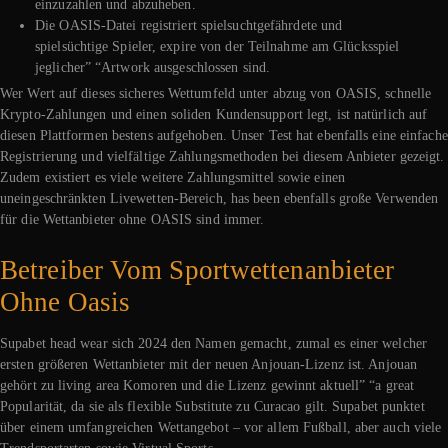
einzuzahlen und abzuheben.
Die OASIS-Datei registriert spielsuchtgefährdete und
spielsüchtige Spieler, expire von der Teilnahme am Glücksspiel
jeglicher” “Artwork ausgeschlossen sind.
Wer Wert auf dieses sicheres Wettumfeld unter abzug von OASIS, schnelle
Krypto-Zahlungen und einen soliden Kundensupport legt, ist natürlich auf
diesen Plattformen bestens aufgehoben. Unser Test hat ebenfalls eine einfache
Registrierung und vielfältige Zahlungsmethoden bei diesem Anbieter gezeigt.
Zudem existiert es viele weitere Zahlungsmittel sowie einen
uneingeschränkten Livewetten-Bereich, has been ebenfalls große Verwenden
für die Wettanbieter ohne OASIS sind immer.
Betreiber Vom Sportwettenanbieter
Ohne Oasis
Supabet head wear sich 2024 den Namen gemacht, zumal es einer welcher
ersten größeren Wettanbieter mit der neuen Anjouan-Lizenz ist. Anjouan
gehört zu living area Komoren und die Lizenz gewinnt aktuell” “a great
Popularität, da sie als flexible Substitute zu Curacao gilt. Supabet punktet
über einem umfangreichen Wettangebot – vor allem Fußball, aber auch viele