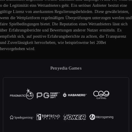
o die Legitimität eins Wettanbieters geht. Ein seriöser Anbieter besitzt eine
gültige Lizenz von anerkannten Regulierungsbehörden. Diese gewährleisten,
wenn die Wettplattform regelmäßigen Überprüfungen unterzogen werden und
faire Spielbedingungen bietet. Die Reputation eines Wettanbieters lässt sich
über Erfahrungsberichte und Bewertungen anderer Nutzer ermitteln. Es
empfiehlt sich, auf positive Erfahrungsberichte zu achten, die Transparenz
und Zuverlässigkeit hervorheben, wie beispielsweise bei 20Bet
hervorgehoben wird.
Penyedia Games