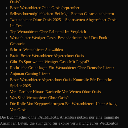
Oasis?
Beste Wettanbieter Ohne Oasis (september
Selbstschutzmöglichkeiten Bei Mga- Ebenso Curacao-anbietern
“wettanbieter Ohne Oasis 2025 – Sportwetten Abgerechnet Oasis
Im Test
Top Wettanbieter Ohne Palmeral Im Vergleich
Wettanbieter Weniger Oasis: Besonderheiten Auf Den Punkt
Gebracht
Schritt: Wettanbieter Auswählen
Fazit: Bester Wettanbieter Abgerechnet Oasis
Gibt Es Sportwetten Weniger Oasis Mit Paypal?
Rechtliche Grundlagen Für Wettanbieter Ohne Deutsche Lizenz
Anjouan Gaming Lizenz
Beste Wettanbieter Abgerechnet Oasis Kontrolle Für Deutsche
Spieler 2025
Vor- Darüber Hinaus Nachteile Von Wetten Ohne Oasis
Was Sind Wettanbieter Ohne Oasis?
Die Rolle Von Kryptowährungen Bei Wettanbietern Unter Abzug
Von Oasis
Die Buchmacher ohne PALMERAL Anschluss nutzen nur eine minimale
Anzahl an Daten, die zwingend für expire Verwaltung eures Wettkontos