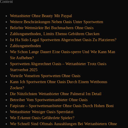
Content
Wettanbieter Ohne Beauty Mit Paypal
Weitere Beschränkungen Neben Oasis Unter Sportwetten
Beliebte Wettmärkte Bei Buchmachern Ohne Oasis
Zahlungsmethoden, Limits Ebenso Gebühren Checken
Ist Ha Sido Legal Sportwetten Abgerechnet Oasis Zu Platzieren?
Zahlungsmethoden
Wie Schon Lange Dauert Eine Oasis-sperre Und Wie Kann Man
Sie Aufheben?
Sportwetten Abgerechnet Oasis – Wettanbieter Trotz Oasis
Startverbot 2025
Vorteile Vonseiten Sportwetten Ohne Oasis
Kann Ich Sportwetten Ohne Oasis Durch Einem Wettbonus
Zocken?
Die Nützlichsten Wettanbieter Ohne Palmeral Im Detail
Betreiber Vom Sportwettenanbieter Ohne Oasis
Fatpirate – Sportwettenanbieter Ohne Oasis Durch Hohen Boni
Wettanbieter Weniger Oasis Sperrdatei
Wie Erkennt Oasis Gefährdete Spieler?
Wie Schnell Sind Oftmals Auszahlungen Bei Wettanbietern Ohne