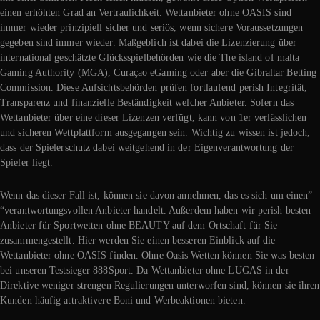
einen erhöhten Grad an Vertraulichkeit. Wettanbieter ohne OASIS sind
immer wieder prinzipiell sicher und seriös, wenn sichere Voraussetzungen
gegeben sind immer wieder. Maßgeblich ist dabei die Lizenzierung über
international geschätzte Glücksspielbehörden wie die The island of malta
Gaming Authority (MGA), Curaçao eGaming oder aber die Gibraltar Betting
Commission. Diese Aufsichtsbehörden prüfen fortlaufend perish Integrität,
Transparenz und finanzielle Beständigkeit welcher Anbieter. Sofern das
Wettanbieter über eine dieser Lizenzen verfügt, kann von 1er verlässlichen
und sicheren Wettplattform ausgegangen sein. Wichtig zu wissen ist jedoch,
dass der Spielerschutz dabei weitgehend in der Eigenverantwortung der
Spieler liegt.
Wenn das dieser Fall ist, können sie davon annehmen, das es sich um einen”
“verantwortungsvollen Anbieter handelt. Außerdem haben wir perish besten
Anbieter für Sportwetten ohne BEAUTY auf dem Ortschaft für Sie
zusammengestellt. Hier werden Sie einen besseren Einblick auf die
Wettanbieter ohne OASIS finden. Ohne Oasis Wetten können Sie was besten
bei unseren Testsieger 888Sport. Da Wettanbieter ohne LUGAS in der
Direktive weniger strengen Regulierungen unterworfen sind, können sie ihren
Kunden häufig attraktivere Boni und Werbeaktionen bieten.