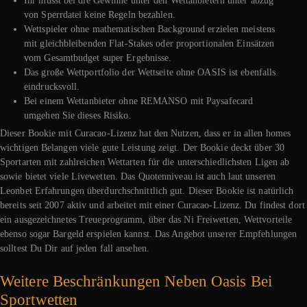
Ihr müsst bei die Gewinne unter den Wettanbietern unter abzug
von Sperrdatei keine Regeln bezahlen.
Wettspieler ohne mathematischen Background erzielen meistens
mit gleichbleibenden Flat-Stakes oder proportionalen Einsätzen
vom Gesamtbudget super Ergebnisse.
Das große Wettportfolio der Wettseite ohne OASIS ist ebenfalls
eindrucksvoll.
Bei einem Wettanbieter ohne REMANSO mit Paysafecard
umgehen Sie dieses Risiko.
Dieser Bookie mit Curacao-Lizenz hat den Nutzen, dass er in allen homes
wichtigen Belangen viele gute Leistung zeigt. Der Bookie deckt über 30
Sportarten mit zahlreichen Wettarten für die unterschiedlichsten Ligen ab
sowie bietet viele Livewetten. Das Quotenniveau ist auch laut unseren
Leonbet Erfahrungen überdurchschnittlich gut. Dieser Bookie ist natürlich
bereits seit 2007 aktiv und arbeitet mit einer Curacao-Lizenz. Du findest dort
ein ausgezeichnetes Treueprogramm, über das Ni Freiwetten, Wettvorteile
ebenso sogar Bargeld erspielen kannst. Das Angebot unserer Empfehlungen
solltest Du Dir auf jeden fall ansehen.
Weitere Beschränkungen Neben Oasis Bei
Sportwetten