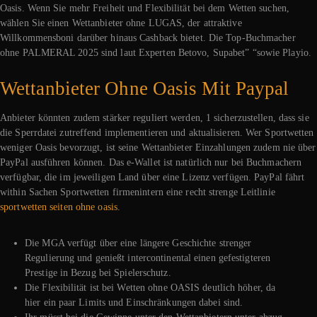
Oasis. Wenn Sie mehr Freiheit und Flexibilität bei dem Wetten suchen,
wählen Sie einen Wettanbieter ohne LUGAS, der attraktive
Willkommensboni darüber hinaus Cashback bietet. Die Top-Buchmacher
ohne PALMERAL 2025 sind laut Experten Betovo, Supabet” “sowie Playio.
Wettanbieter Ohne Oasis Mit Paypal
Anbieter könnten zudem stärker reguliert werden, 1 sicherzustellen, dass sie
die Sperrdatei zutreffend implementieren und aktualisieren. Wer Sportwetten
weniger Oasis bevorzugt, ist seine Wettanbieter Einzahlungen zudem nie über
PayPal ausführen können. Das e-Wallet ist natürlich nur bei Buchmachern
verfügbar, die im jeweiligen Land über eine Lizenz verfügen. PayPal fährt
within Sachen Sportwetten firmenintern eine recht strenge Leitlinie
sportwetten seiten ohne oasis
.
Die MGA verfügt über eine längere Geschichte strenger
Regulierung und genießt intercontinental einen gefestigteren
Prestige in Bezug bei Spielerschutz.
Die Flexibilität ist bei Wetten ohne OASIS deutlich höher, da
hier ein paar Limits und Einschränkungen dabei sind.