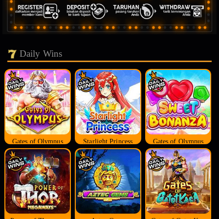
Daily Wins
Gates of Olympus
Starlight Princess
Gates of Olympus