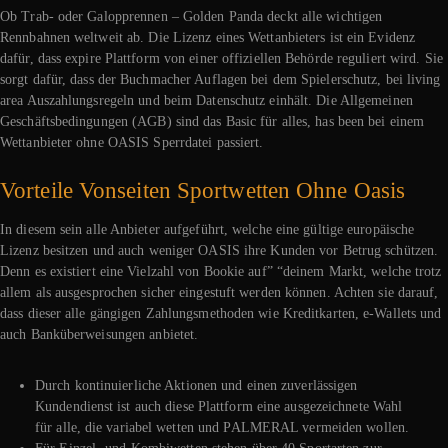
Ob Trab- oder Galopprennen – Golden Panda deckt alle wichtigen
Rennbahnen weltweit ab. Die Lizenz eines Wettanbieters ist ein Evidenz
dafür, dass expire Plattform von einer offiziellen Behörde reguliert wird. Sie
sorgt dafür, dass der Buchmacher Auflagen bei dem Spielerschutz, bei living
area Auszahlungsregeln und beim Datenschutz einhält. Die Allgemeinen
Geschäftsbedingungen (AGB) sind das Basic für alles, has been bei einem
Wettanbieter ohne OASIS Sperrdatei passiert.
Vorteile Vonseiten Sportwetten Ohne Oasis
In diesem sein alle Anbieter aufgeführt, welche eine gültige europäische
Lizenz besitzen und auch weniger OASIS ihre Kunden vor Betrug schützen.
Denn es existiert eine Vielzahl von Bookie auf” “deinem Markt, welche trotz
allem als ausgesprochen sicher eingestuft werden können. Achten sie darauf,
dass dieser alle gängigen Zahlungsmethoden wie Kreditkarten, e-Wallets und
auch Banküberweisungen anbietet.
Durch kontinuierliche Aktionen und einen zuverlässigen
Kundendienst ist auch diese Plattform eine ausgezeichnete Wahl
für alle, die variabel wetten und PALMERAL vermeiden wollen.