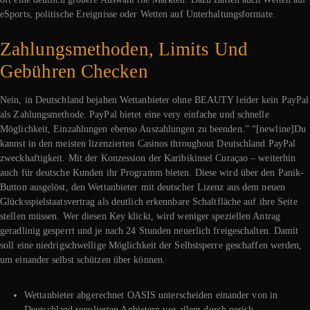
eSports, politische Ereignisse oder Wetten auf Unterhaltungsformate.
Zahlungsmethoden, Limits Und
Gebühren Checken
Nein, in Deutschland bejahen Wettanbieter ohne BEAUTY leider kein PayPal
als Zahlungsmethode. PayPal bietet eine very einfache und schnelle
Möglichkeit, Einzahlungen ebenso Auszahlungen zu beenden.” “[newline]Du
kannst in den meisten lizenzierten Casinos throughout Deutschland PayPal
zweckhaftigkeit. Mit der Konzession der Karibikinsel Curaçao – weiterhin
auch für deutsche Kunden ihr Programm bieten. Diese wird über den Panik-
Button ausgelöst, den Wettanbieter mit deutscher Lizenz aus dem neuen
Glücksspielstaatsvertrag als deutlich erkennbare Schaltfläche auf ihre Seite
stellen müssen. Wer diesen Key klickt, wird weniger speziellen Antrag
geradlinig gesperrt und je nach 24 Stunden neuerlich freigeschalten. Damit
soll eine niedrigschwellige Möglichkeit der Selbstsperre geschaffen werden,
um einander selbst schützen über können.
Wettanbieter abgerechnet OASIS unterscheiden einander von in
Deutschland regulierten Anbietern vor allem durch perish