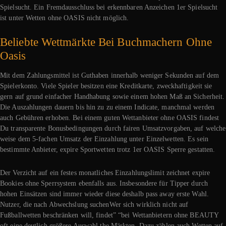
Spielsucht. Ein Fremdausschluss bei erkennbaren Anzeichen 1er Spielsucht
ist unter Wetten ohne OASIS nicht möglich.
Beliebte Wettmärkte Bei Buchmachern Ohne
Oasis
Mit dem Zahlungsmittel ist Guthaben innerhalb weniger Sekunden auf dem
Spielerkonto. Viele Spieler besitzen eine Kreditkarte, zweckhaftigkeit sie
gern auf grund einfacher Handhabung sowie einem hohen Maß an Sicherheit.
Die Auszahlungen dauern bis hin zu zu einem Indicate, manchmal werden
auch Gebühren erhoben. Bei einem guten Wettanbieter ohne OASIS findest
Du transparente Bonusbedingungen durch fairen Umsatzvorgaben, auf welche
weise dem 5-fachen Umsatz der Einzahlung unter Einzelwetten. Es sein
bestimmte Anbieter, expire Sportwetten trotz 1er OASIS Sperre gestatten.
Der Verzicht auf ein festes monatliches Einzahlungslimit zeichnet expire
Bookies ohne Sperrsystem ebenfalls aus. Insbesondere für Tipper durch
hohen Einsätzen sind immer wieder diese deshalb pass away erste Wahl.
Nutzer, die nach Abwechslung suchenWer sich wirklich nicht auf
Fußballwetten beschränken will, findet” “bei Wettanbietern ohne BEAUTY
oft eine deutlich größere Auswahl the Märkten. Dazu zählen auch Wetten auf