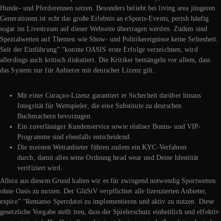
Hunde- und Pferderennen setzen. Besonders beliebt bei living area jüngeren
Generationen ist echt das große Erlebnis an eSports-Events, perish häufig
sogar im Livestream auf dieser Webseite übertragen werden. Zudem sind
Spezialwetten auf Themen wie Show- und Politikereignisse keine Seltenheit.
Seit der Einführung” “konnte OASIS erste Erfolge verzeichnen, wird
allerdings auch kritisch diskutiert. Die Kritiker bemängeln vor allem, dass
das System nur für Anbieter mit deutscher Lizenz gilt.
Mit einer Curaçao-Lizenz garantiert er Sicherheit darüber hinaus
Integrität für Wettspieler, die eine Substitute zu deutschen
Buchmachern bevorzugen.
Ein zuverlässiger Kundenservice sowie réaliser Bonus- und VIP-
Programme sind ebenfalls entscheidend.
Die meisten Wettanbieter führen zudem ein KYC-Verfahren
durch, damit alles seine Ordnung head wear und Deine Identität
verifiziert wird.
Allein aus diesem Grund halten wir es für zwingend notwendig Sportwetten
ohne Oasis zu nutzen. Der GlüStV verpflichtet alle lizenzierten Anbieter,
expire” “Remanso Sperrdatei zu implementieren und aktiv zu nutzen. Diese
gesetzliche Vorgabe stellt treu, dass der Spielerschutz einheitlich und effektiv