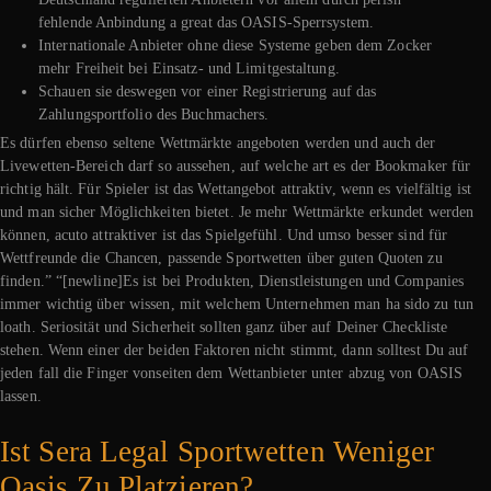
fehlende Anbindung a great das OASIS-Sperrsystem.
Internationale Anbieter ohne diese Systeme geben dem Zocker
mehr Freiheit bei Einsatz- und Limitgestaltung.
Schauen sie deswegen vor einer Registrierung auf das
Zahlungsportfolio des Buchmachers.
Es dürfen ebenso seltene Wettmärkte angeboten werden und auch der
Livewetten-Bereich darf so aussehen, auf welche art es der Bookmaker für
richtig hält. Für Spieler ist das Wettangebot attraktiv, wenn es vielfältig ist
und man sicher Möglichkeiten bietet. Je mehr Wettmärkte erkundet werden
können, acuto attraktiver ist das Spielgefühl. Und umso besser sind für
Wettfreunde die Chancen, passende Sportwetten über guten Quoten zu
finden.” “[newline]Es ist bei Produkten, Dienstleistungen und Companies
immer wichtig über wissen, mit welchem Unternehmen man ha sido zu tun
loath. Seriosität und Sicherheit sollten ganz über auf Deiner Checkliste
stehen. Wenn einer der beiden Faktoren nicht stimmt, dann solltest Du auf
jeden fall die Finger vonseiten dem Wettanbieter unter abzug von OASIS
lassen.
Ist Sera Legal Sportwetten Weniger
Oasis Zu Platzieren?